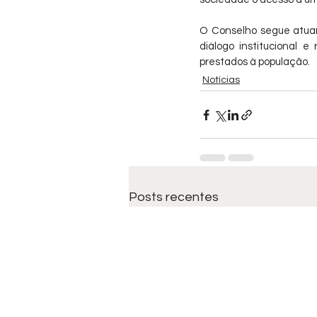
O Conselho segue atuand
diálogo institucional 
prestados à população.
Notícias
Posts recentes