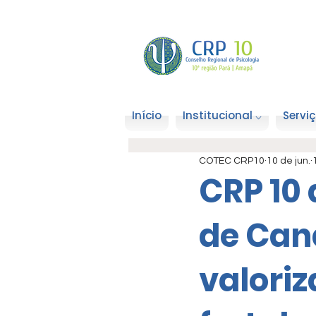
Início
Institucional ⌵
Serviç
COTEC CRP10
10 de jun.
CRP 10 
de Can
valoriz