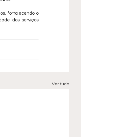
s, fortalecendo o 
dade dos serviços 
Ver tudo