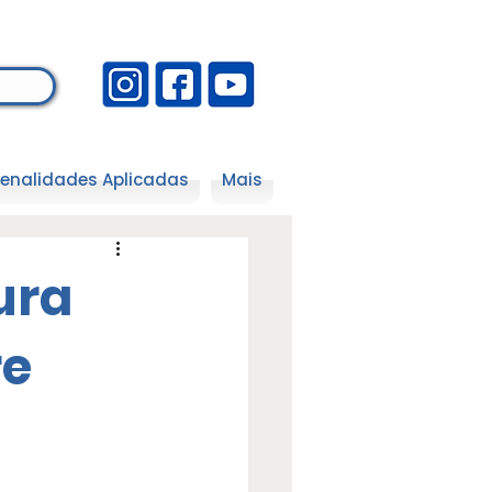
enalidades Aplicadas
Mais
ura
re