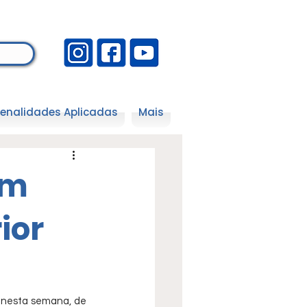
enalidades Aplicadas
Mais
om
ior
 nesta semana, de 