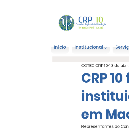
Início
Institucional ⌵
Serviç
COTEC CRP10
13 de abr.
CRP 10 
institu
em Ma
Representantes do Conse