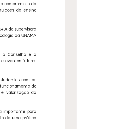
o compromisso da 
tuições de ensino 
0), da supervisora 
icologia da UNAMA 
e o Conselho e a 
 e eventos futuros 
estudantes com as 
funcionamento do 
e valorização da 
 importante para 
to de uma prática 