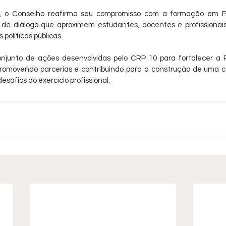
, o Conselho reafirma seu compromisso com a formação em Ps
de diálogo que aproximem estudantes, docentes e profissionai
 políticas públicas.
conjunto de ações desenvolvidas pelo CRP 10 para fortalecer a P
omovendo parcerias e contribuindo para a construção de uma c
safios do exercício profissional.