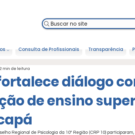
Buscar no site
os ⌵
Consulta de Profissionais
Transparência
P
2 min de leitura
fortalece diálogo c
ição de ensino super
capá
lho Regional de Psicologia da 10ª Região (CRP 10) participaram,