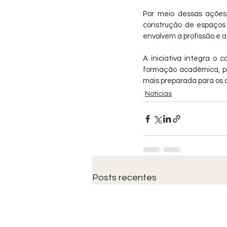
Por meio dessas ações
construção de espaços 
envolvem a profissão e as
A iniciativa integra o 
formação acadêmica, pr
mais preparada para os de
Notícias
Posts recentes