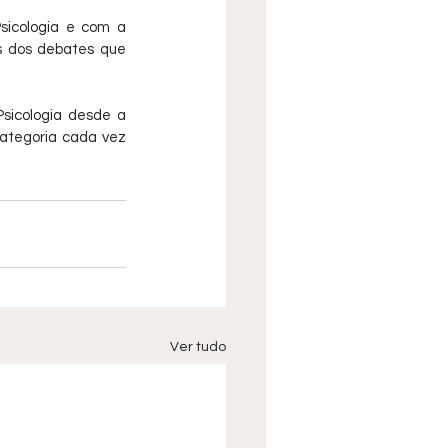
icologia e com a 
s dos debates que 
sicologia desde a 
ategoria cada vez 
Ver tudo