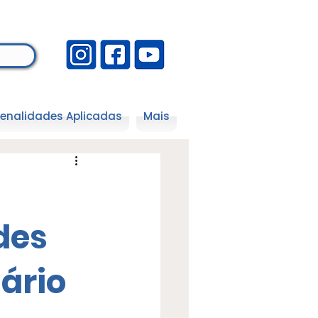
enalidades Aplicadas
Mais
des
iário