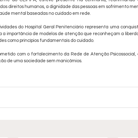
 dos direitos humanos, a dignidade das pessoas em sofrimento men
e saúde mental baseadas no cuidado em rede.
idades do Hospital Geral Penitenciário representa uma conquista 
a a importância de modelos de atenção que reconheçam a liberda
ades como princípios fundamentais do cuidado.
etido com o fortalecimento da Rede de Atenção Psicossocial, 
ução de uma sociedade sem manicômios.