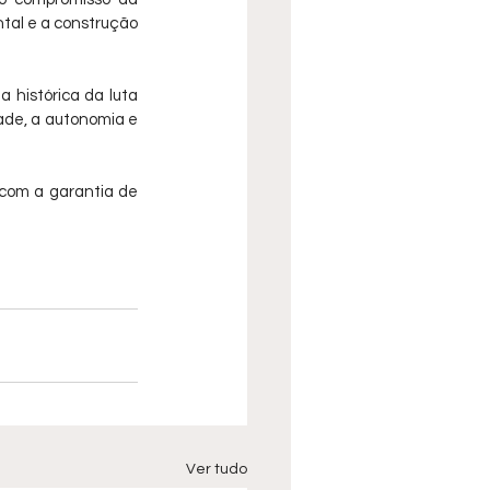
tal e a construção 
histórica da luta 
de, a autonomia e 
com a garantia de 
Ver tudo