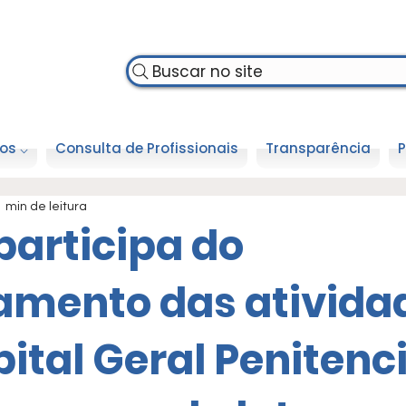
Buscar no site
os ⌵
Consulta de Profissionais
Transparência
P
1 min de leitura
participa do
amento das ativida
ital Geral Penitenc