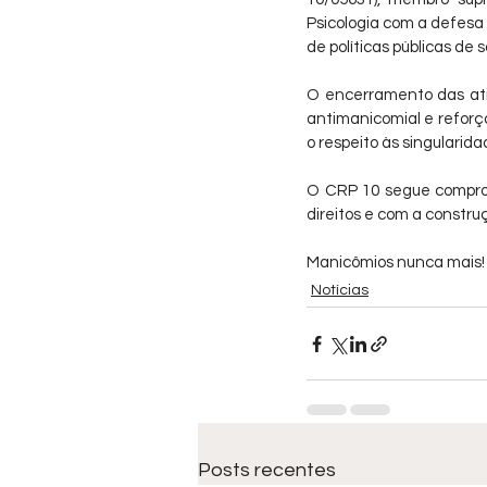
Psicologia com a defesa
de políticas públicas d
O encerramento das ativ
antimanicomial e reforç
o respeito às singularid
O CRP 10 segue comprom
direitos e com a constr
Manicômios nunca mais!
Notícias
Posts recentes