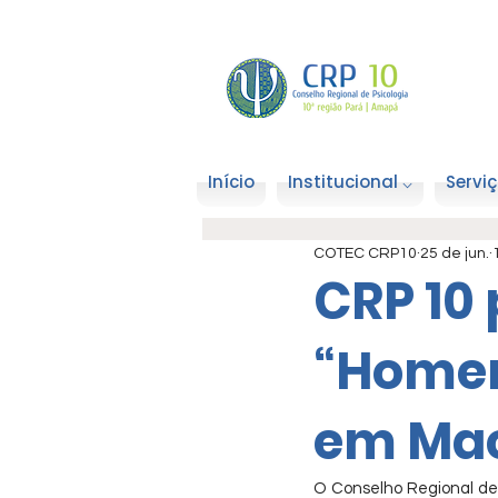
Início
Institucional ⌵
Serviç
COTEC CRP10
25 de jun.
CRP 10 
“Homen
em Ma
O Conselho Regional de P