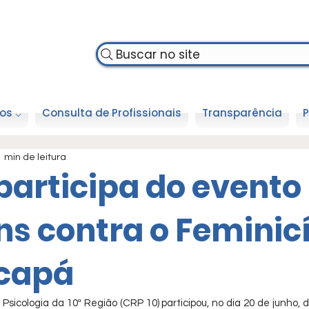
Buscar no site
os ⌵
Consulta de Profissionais
Transparência
P
1 min de leitura
participa do evento
s contra o Feminicí
capá
sicologia da 10ª Região (CRP 10) participou, no dia 20 de junho,