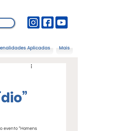
enalidades Aplicadas
Mais
dio”
 do evento “Homens 