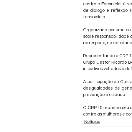
contra o Feminicídio”, 
de diálogo e reflexão 
feminicídio.
Organizada por uma comi
sobre responsabilidade 
no respeito, na equidade
Representando o CRP 10,
Grupo Gestor Ricardo Ba
iniciativas voltadas à de
A participação do Conse
desigualdades de gêner
prevenção e cuidado.
O CRP 10 reafirma seu c
contra as mulheres e com
Notícias