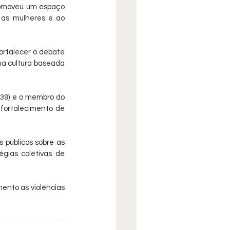
romoveu um espaço 
 as mulheres e ao 
rtalecer o debate 
ma cultura baseada 
39) e o membro do 
fortalecimento de 
públicos sobre as 
gias coletivas de 
nto às violências 