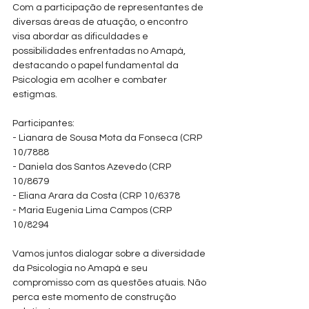
Com a participação de representantes de 
diversas áreas de atuação, o encontro 
visa abordar as dificuldades e 
possibilidades enfrentadas no Amapá, 
destacando o papel fundamental da 
Psicologia em acolher e combater 
estigmas.
Participantes: 
- Lianara de Sousa Mota da Fonseca (CRP 
10/7888
- Daniela dos Santos Azevedo (CRP 
10/8679
- Eliana Arara da Costa (CRP 10/6378
- Maria Eugenia Lima Campos (CRP 
10/8294
Vamos juntos dialogar sobre a diversidade 
da Psicologia no Amapá e seu 
compromisso com as questões atuais. Não 
perca este momento de construção 