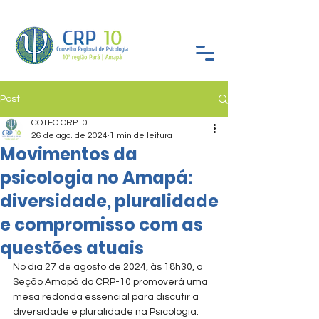
Post
COTEC CRP10
26 de ago. de 2024
1 min de leitura
Movimentos da
psicologia no Amapá:
diversidade, pluralidade
e compromisso com as
questões atuais
No dia 27 de agosto de 2024, às 18h30, a 
Seção Amapá do CRP-10 promoverá uma 
mesa redonda essencial para discutir a 
diversidade e pluralidade na Psicologia. 