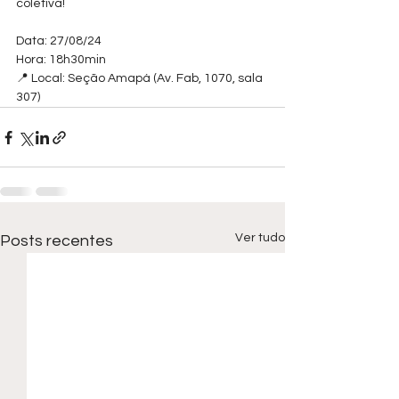
coletiva!
Data: 27/08/24
Hora: 18h30min
📍 Local: Seção Amapá (Av. Fab, 1070, sala 
307)
Ver tudo
Posts recentes