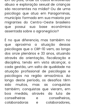
IDH do país, onde os casos envolvendo
abuso e exploração sexual de crianças
são recorrentes na mídia? Ou de uma
psicóloga que atua em Paragominas,
município formado em sua maioria por
migrantes do Centro-Oeste brasileiro
que possui sua base econômica
assentada sobre o agronegócio?
É no que diferencia, mas também no
que aproxima a atuação dessas
psicólogas que o CRP-10 vem, ao longo
dos onze plenários e 33 anos, atuando
através da orientação, fiscalização e
disciplina, tendo em vista alcançar, a
cada gestão, um salto de qualidade na
atuação profissional de psicólogas e
psicólogos na região amazônica. Ao
longo deste período, os desafios têm
sido muitos, mas as conquistas
também; conquistas que vieram, em
boa medida, através da luta de
conselheiras e conselheiros,
colaboradoras e colaboradores,