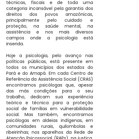
técnicas, fiscais e de toda uma
categoria incansável pela garantia dos
direitos dos povos amazônicas,
principalmente pelo cuidado e
proteção, na saúde mental, na
assistência e nos mais diversos
campos onde a psicologia está
inserida.
Hoje a psicologia, pelo avanço nas
políticas públicas, está presente em
todos os municípios dos estados do
Pará e do Amapá. Em cada Centro de
Referência da Assistência Social (CRAS)
encontramos psicólogas que, apesar
das más condições para o seu
trabalho, dedicam sua experiência
teórica e técnica para a proteção
social de famílias em vulnerabilidade
social. Mas também, encontramos
psicólogas em aldeias indígenas, em
comunidades rurais, quilombolas e
ribeirinhas; nos aparelhos da Rede de
Atenção Psicossocial (RAPs), na justiça,