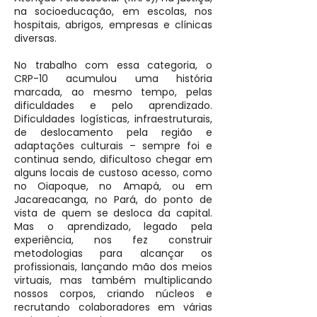
na socioeducação, em escolas, nos
hospitais, abrigos, empresas e clínicas
diversas.
No trabalho com essa categoria, o
CRP-10 acumulou uma história
marcada, ao mesmo tempo, pelas
dificuldades e pelo aprendizado.
Dificuldades logísticas, infraestruturais,
de deslocamento pela região e
adaptações culturais – sempre foi e
continua sendo, dificultoso chegar em
alguns locais de custoso acesso, como
no Oiapoque, no Amapá, ou em
Jacareacanga, no Pará, do ponto de
vista de quem se desloca da capital.
Mas o aprendizado, legado pela
experiência, nos fez construir
metodologias para alcançar os
profissionais, lançando mão dos meios
virtuais, mas também multiplicando
nossos corpos, criando núcleos e
recrutando colaboradores em várias