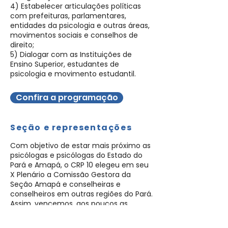
4) Estabelecer articulações políticas
com prefeituras, parlamentares,
entidades da psicologia e outras áreas,
movimentos sociais e conselhos de
direito;
5) Dialogar com as Instituições de
Ensino Superior, estudantes de
psicologia e movimento estudantil.
Confira a programação
Seção e representações
Com objetivo de estar mais próximo as
psicólogas e psicólogas do Estado do
Pará e Amapá, o CRP 10 elegeu em seu
X Plenário a Comissão Gestora da
Seção Amapá e conselheiras e
conselheiros em outras regiões do Pará.
Assim, vencemos, aos poucos as
questões territoriais dos nosso grandes
Estados e descentralizamos as