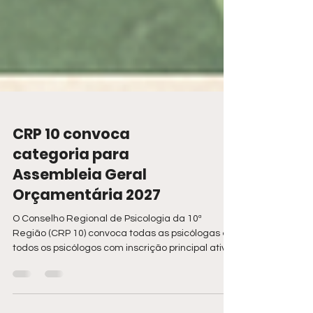
CRP 10 convoca
categoria para
Assembleia Geral
Orçamentária 2027
O Conselho Regional de Psicologia da 10ª
Região (CRP 10) convoca todas as psicólogas e
todos os psicólogos com inscrição principal ativa
e em situação regular para participarem da