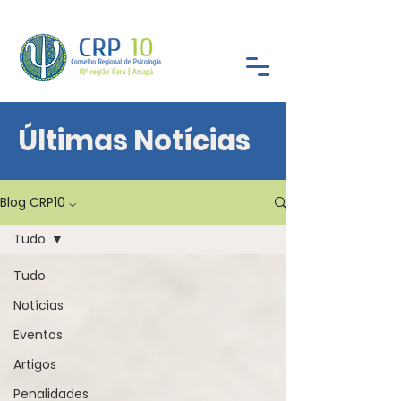
Últimas Notícias
Blog CRP10 ⌵
Tudo
Tudo
Notícias
Eventos
Artigos
Penalidades