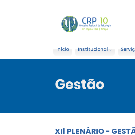
Início
Institucional ⌵
Serviç
Gestão
XIl PLENÁRIO - GEST