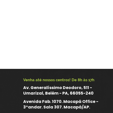
Venha até nossos centros! De 8h às 17h
Av. Generalíssimo Deodoro, 511 -
Umarizal, Belém - PA, 66055-240
Avenida Fab. 1070. Macapá Office -
3°andar. Sala 307. Macapá/AP.