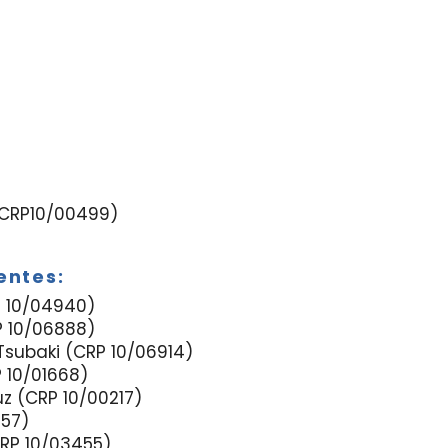
(CRP10/00499)
entes:
P 10/04940)
P 10/06888)
Tsubaki (CRP 10/06914)
P 10/01668)
uz (CRP 10/00217)
157)
CRP 10/03455)