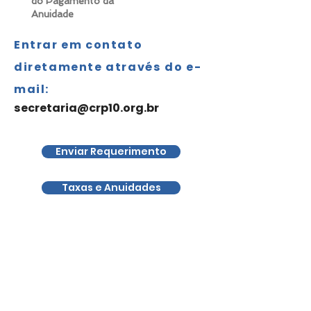
do Pagamento da
Anuidade
Entrar em contato
diretamente através do e-
mail:
secretaria@crp10.org.br
Enviar Requerimento
Taxas e Anuidades